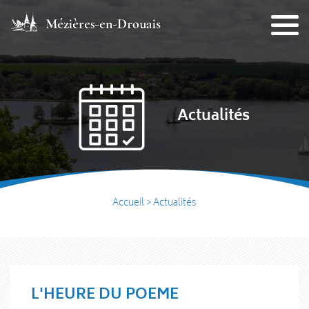
Actualités
Accueil
>
Actualités
L'HEURE DU POEME